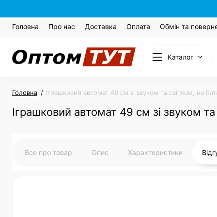
Головна
Про нас
Доставка
Оплата
Обмін та поверн
Каталог
Головна
Іграшковий автомат 49 см зі звуком та світлом, на бат
Іграшковий автомат 49 см зі звуком та 
Все про товар
Опис
Характеристики
Від