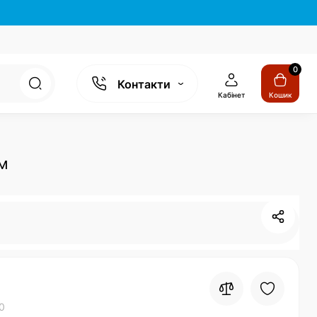
0
Контакти
Кабінет
Кошик
см
0