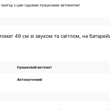
т пригод з цим чудовим іграшковим автоматом!
мат 49 см зі звуком та світлом, на батарейц
Іграшковий автомат
Автоматичний