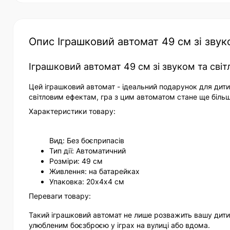
Опис Іграшковий автомат 49 см зі звуко
Іграшковий автомат 49 см зі звуком та сві
Цей іграшковий автомат - ідеальний подарунок для дити
світловим ефектам, гра з цим автоматом стане ще біль
Характеристики товару:
Вид: Без боєприпасів
Тип дії: Автоматичний
Розміри: 49 см
Живлення: на батарейках
Упаковка: 20х4х4 см
Переваги товару:
Такий іграшковий автомат не лише розважить вашу дитин
улюбленим боєзброєю у іграх на вулиці або вдома.