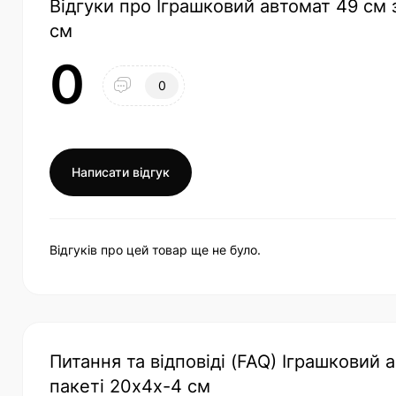
Відгуки про Іграшковий автомат 49 см з
см
0
0
Написати відгук
Відгуків про цей товар ще не було.
Питання та відповіді (FAQ) Іграшковий а
пакеті 20х4х-4 см