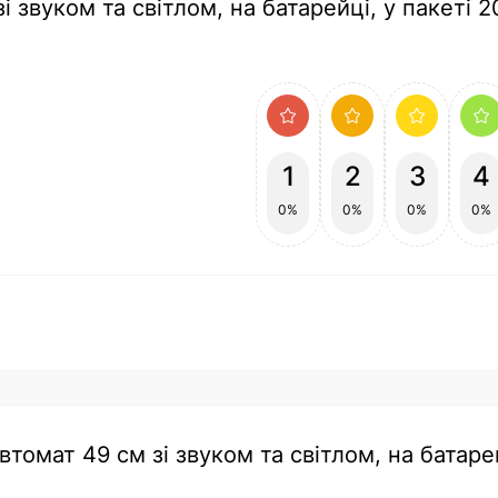
і звуком та світлом, на батарейці, у пакеті 
1
2
3
4
0%
0%
0%
0%
втомат 49 см зі звуком та світлом, на батарей