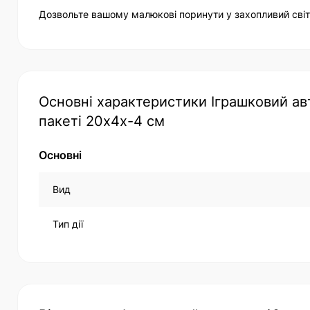
Дозвольте вашому малюкові поринути у захопливий сві
Основні характеристики Іграшковий авто
пакеті 20х4х-4 см
Основні
Вид
Тип дії