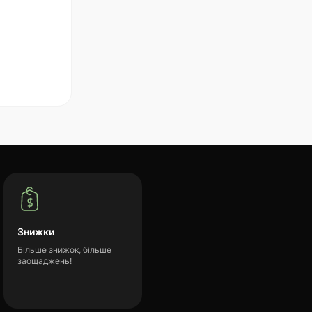
Знижки
Більше знижок, більше
заощаджень!