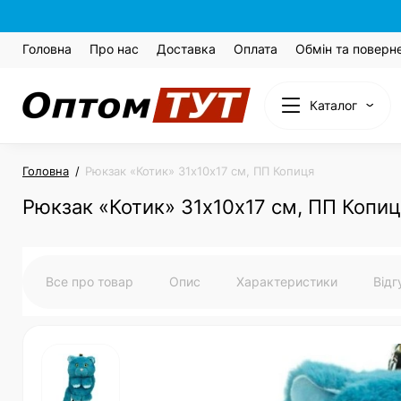
Головна
Про нас
Доставка
Оплата
Обмін та поверн
Каталог
Головна
Рюкзак «Котик» 31х10х17 см, ПП Копиця
Рюкзак «Котик» 31х10х17 см, ПП Копи
Все про товар
Опис
Характеристики
Від