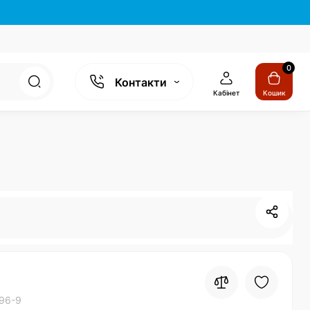
0
Контакти
Кабінет
Кошик
96-9