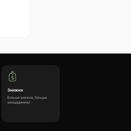
Знижки
Більше знижок, більше
заощаджень!