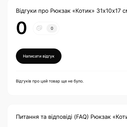
Відгуки про Рюкзак «Котик» 31х10х17 
0
0
Написати відгук
Відгуків про цей товар ще не було.
Питання та відповіді (FAQ) Рюкзак «Ко