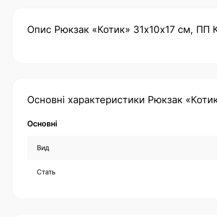
Опис Рюкзак «Котик» 31х10х17 см, ПП 
Основні характеристики Рюкзак «Котик
Основні
Вид
Стать