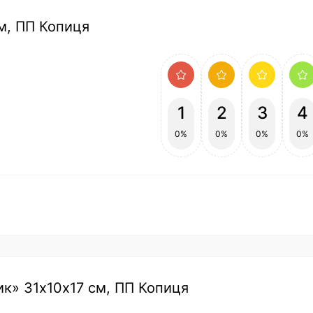
см, ПП Копиця
1
2
3
4
0%
0%
0%
0%
тик» 31х10х17 см, ПП Копиця