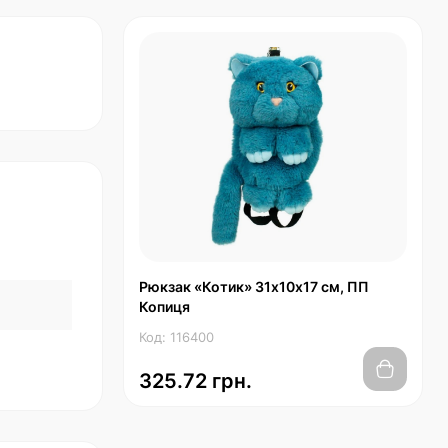
Рюкзак «Котик» 31х10х17 см, ПП
Копиця
Код: 116400
325.72 грн.