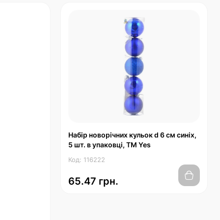
Набір новорічних кульок d 6 cм синіх,
5 шт. в упаковці, ТМ Yes
Код: 116222
65.47 грн.