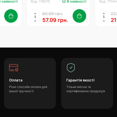
В наявності
Код: 116575
В наявності
Код: 11141
60.09 грн.
222
57.09 грн.
21
Оплата
Гарантія якості
Різні способи оплати для
Тільки якісна та
вашої зручності
сертифікована продукція