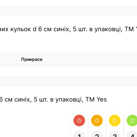
х кульок d 6 cм синіх, 5 шт. в упаковці, ТМ 
Прикраси
 cм синіх, 5 шт. в упаковці, ТМ Yes