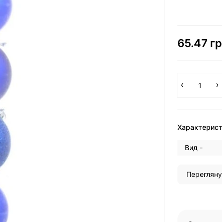
65.47 гр
Характерис
Вид -
Перегляну