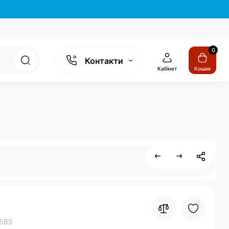
0
Контакти
Кабінет
Кошик
585