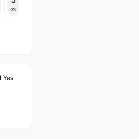
5
0%
М Yes