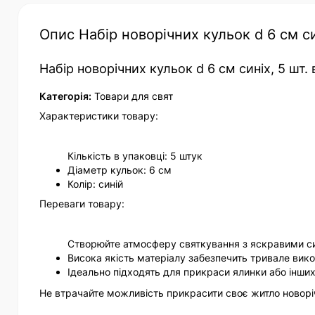
Опис Набір новорічних кульок d 6 cм си
Набір новорічних кульок d 6 cм синіх, 5 шт. 
Категорія:
Товари для свят
Характеристики товару:
Кількість в упаковці: 5 штук
Діаметр кульок: 6 см
Колір: синій
Переваги товару:
Створюйте атмосферу святкування з яскравими с
Висока якість матеріалу забезпечить тривале вик
Ідеально підходять для прикраси ялинки або інши
Не втрачайте можливість прикрасити своє житло новор