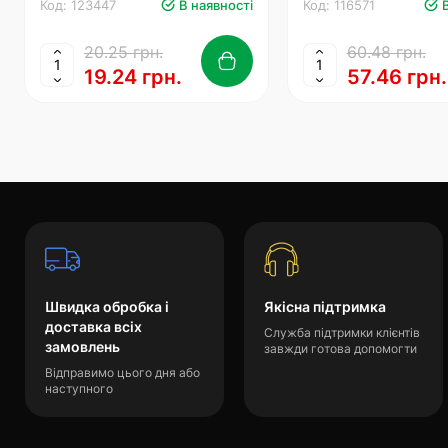
Код: 123447
В наявності
Код: 116571
20.25 грн.
60.48 грн.
19.24 грн.
57.46 грн.
Швидка обробка і
Якісна підтримка
доставка всіх
Служба підтримки клієнтів
замовлень
завжди готова допомогти
Відправимо цього дня або
наступного