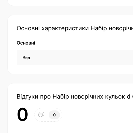
Основні характеристики Набір новорічни
Основні
Вид
Відгуки про Набір новорічних кульок d 6
0
0