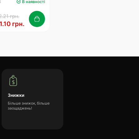
4
В наявності
.21 грн.
1.10 грн.
Знижки
Більше знижок, більше
заощаджень!