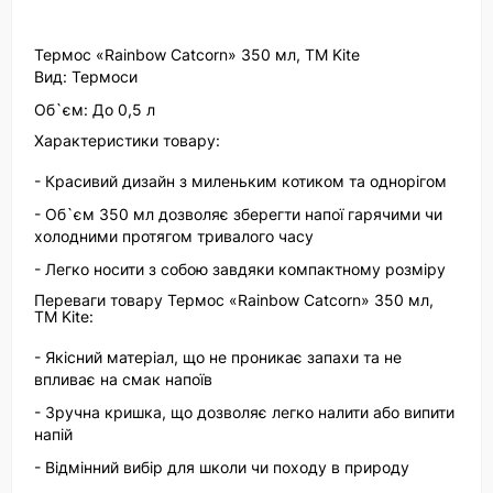
Термос «Rainbow Catcorn» 350 мл, TM Kite
Вид: Термоси
Об`єм: До 0,5 л
Характеристики товару:
- Красивий дизайн з миленьким котиком та однорігом
- Об`єм 350 мл дозволяє зберегти напої гарячими чи
холодними протягом тривалого часу
- Легко носити з собою завдяки компактному розміру
Переваги товару Термос «Rainbow Catcorn» 350 мл,
TM Kite:
- Якісний матеріал, що не проникає запахи та не
впливає на смак напоїв
- Зручна кришка, що дозволяє легко налити або випити
напій
- Відмінний вибір для школи чи походу в природу