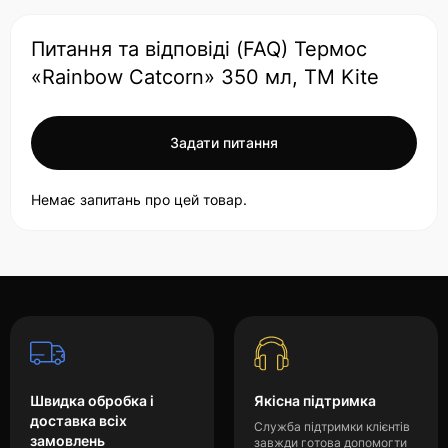
Питання та відповіді (FAQ) Термос
«Rainbow Catcorn» 350 мл, TM Kite
Задати питання
Немає запитань про цей товар.
Швидка обробка і
Якісна підтримка
доставка всіх
Служба підтримки клієнтів
замовлень
завжди готова допомогти