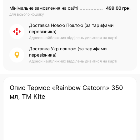
Мінімальне замовлення на сайті
499.00 грн.
для всього кошику
Доставка Новою Поштою (за тарифами
перевізника)
Адреси найближчих відділень дивитися на карті
Доставка Укр поштою (за тарифами
перевізника)
Адреси найближчих відділень дивитися на карті
Опис Термос «Rainbow Catcorn» 350
мл, TM Kite