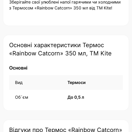
Зберігайте свої улюблені напої гарячими чи холодними
з Термосом «Rainbow Catcorn» 350 мл від TM Kite!
Основні характеристики Термос
«Rainbow Catcorn» 350 мл, TM Kite
Основні
Вид
Термоси
Об`єм
До 0,5 л
Відгуки про Термос «Rainbow Catcorn»