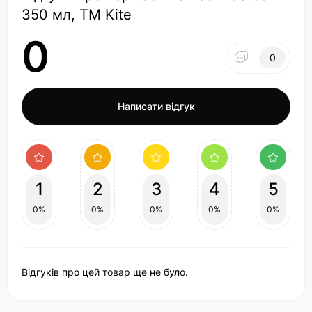
350 мл, TM Kite
0
0
Написати відгук
1
2
3
4
5
0%
0%
0%
0%
0%
Відгуків про цей товар ще не було.