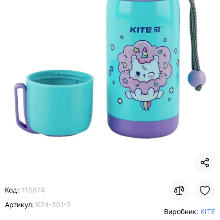
Код:
115874
Артикул:
K24-301-2
Виробник:
KITE