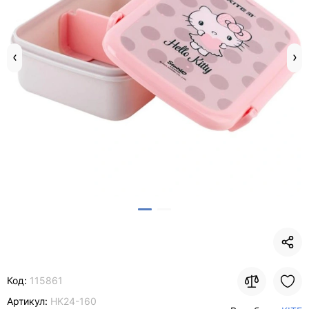
Код:
115861
Артикул:
HK24-160