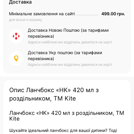
Доставка
Мінімальне замовлення на сайті
499.00 грн.
для всього кошику
Доставка Новою Поштою (за тарифами
перевізника)
Адреси найближчих відділень дивитися на карті
Доставка Укр поштою (за тарифами
перевізника)
Адреси найближчих відділень дивитися на карті
Опис Ланчбокс «HK» 420 мл з
роздільником, TM Kite
Ланчбокс «HK» 420 мл з роздільником, TM
Kite
Шукайте ідеальний ланчбокс для вашої дитини? Тоді