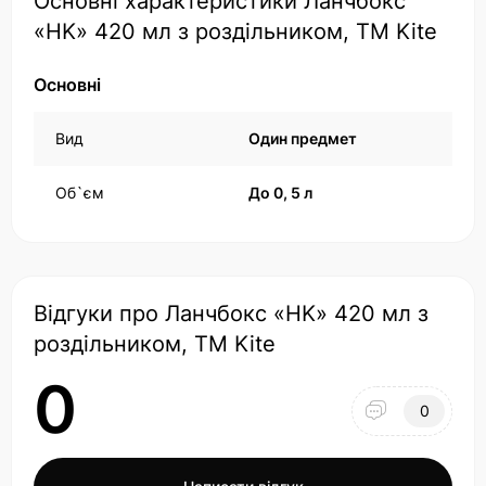
Основні характеристики Ланчбокс
«HK» 420 мл з роздільником, TM Kite
Основні
Вид
Один предмет
Об`єм
До 0, 5 л
Відгуки про Ланчбокс «HK» 420 мл з
роздільником, TM Kite
0
0