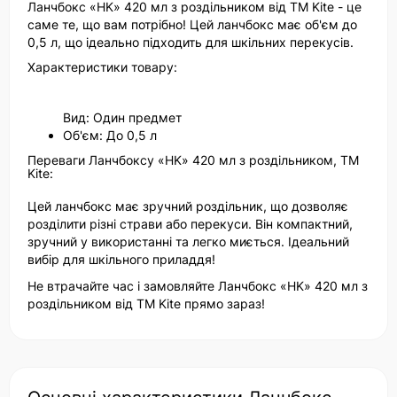
Ланчбокс «HK» 420 мл з роздільником від TM Kite - це
саме те, що вам потрібно! Цей ланчбокс має об'єм до
0,5 л, що ідеально підходить для шкільних перекусів.
Характеристики товару:
Вид: Один предмет
Об'єм: До 0,5 л
Переваги Ланчбоксу «HK» 420 мл з роздільником, TM
Kite:
Цей ланчбокс має зручний роздільник, що дозволяє
розділити різні страви або перекуси. Він компактний,
зручний у використанні та легко миється. Ідеальний
вибір для шкільного приладдя!
Не втрачайте час і замовляйте Ланчбокс «HK» 420 мл з
роздільником від TM Kite прямо зараз!