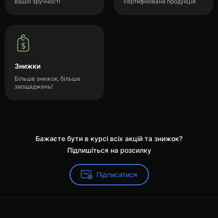
вашої зручності
сертифікована продукція
Знижки
Більше знижок, більше
заощаджень!
Бажаєте бути в курсі всіх акцій та знижок?
Підпишіться на розсилку
Підписатися