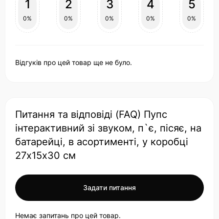
1
2
3
4
5
0%
0%
0%
0%
0%
Відгуків про цей товар ще не було.
Питання та відповіді (FAQ) Пупс
інтерактивний зі звуком, п`є, пісяє, на
батарейці, в асортименті, у коробці
27х15х30 см
Задати питання
Немає запитань про цей товар.