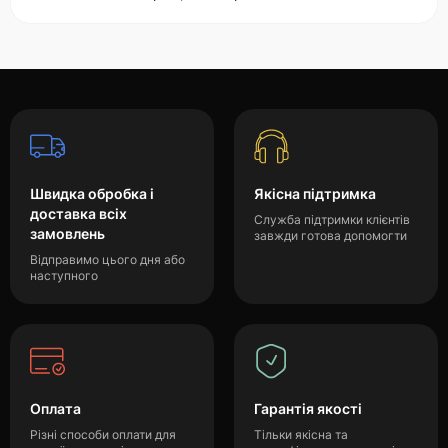
Швидка обробка і
Якісна підтримка
доставка всіх
Служба підтримки клієнтів
замовлень
завжди готова допомогти
Відправимо цього дня або
наступного
Оплата
Гарантія якості
Різні способи оплати для
Тільки якісна та