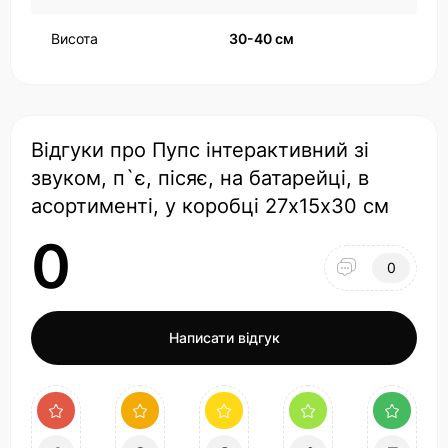
Висота
30-40 см
Відгуки про Пупс інтерактивний зі
звуком, п`є, пісяє, на батарейці, в
асортименті, у коробці 27х15х30 см
0
0
Написати відгук