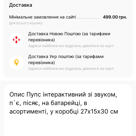
Доставка
Мінімальне замовлення на сайті
499.00 грн.
для всього кошику
Доставка Новою Поштою (за тарифами
перевізника)
Адреси найближчих відділень дивитися на карті
Доставка Укр поштою (за тарифами
перевізника)
Адреси найближчих відділень дивитися на карті
Опис Пупс інтерактивний зі звуком,
п`є, пісяє, на батарейці, в
асортименті, у коробці 27х15х30 см