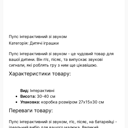
Пупс інтерактивний зі звуком
Категорія: Дитячі іграшки
Пупс інтерактивний зі звуком - це чудовий товар для
вашої дитини. Він п'є, пісяє, та випускає звукові
сигнали, які роблять гру з ним ще цікавішою.
Характеристики товару:
Вид:
Інтерактивні
Висота:
30-40 см
Упаковка:
коробка розміром 27х15х30 см
Переваги товару:
Пупс інтерактивний зі звуком, п'є, пісяє, на батарейці -
ідеальний вибір для вашого малюка. Великий