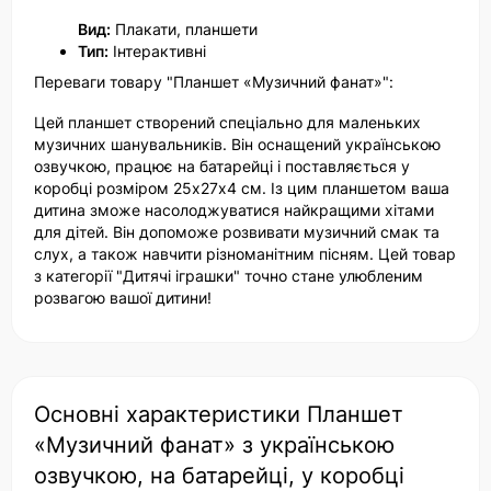
Вид:
Плакати, планшети
Тип:
Інтерактивні
Переваги товару "Планшет «Музичний фанат»":
Цей планшет створений спеціально для маленьких
музичних шанувальників. Він оснащений українською
озвучкою, працює на батарейці і поставляється у
коробці розміром 25х27х4 см. Із цим планшетом ваша
дитина зможе насолоджуватися найкращими хітами
для дітей. Він допоможе розвивати музичний смак та
слух, а також навчити різноманітним пісням. Цей товар
з категорії "Дитячі іграшки" точно стане улюбленим
розвагою вашої дитини!
Основні характеристики Планшет
«Музичний фанат» з українською
озвучкою, на батарейці, у коробці