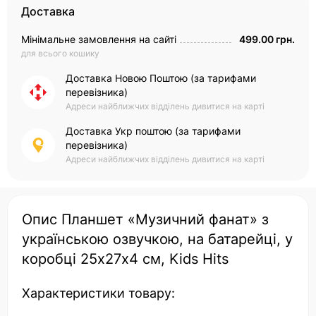
Доставка
Мінімальне замовлення на сайті
499.00 грн.
для всього кошику
Доставка Новою Поштою (за тарифами
перевізника)
Адреси найближчих відділень дивитися на карті
Доставка Укр поштою (за тарифами
перевізника)
Адреси найближчих відділень дивитися на карті
Опис Планшет «Музичний фанат» з
українською озвучкою, на батарейці, у
коробці 25х27х4 см, Kids Hits
Характеристики товару: