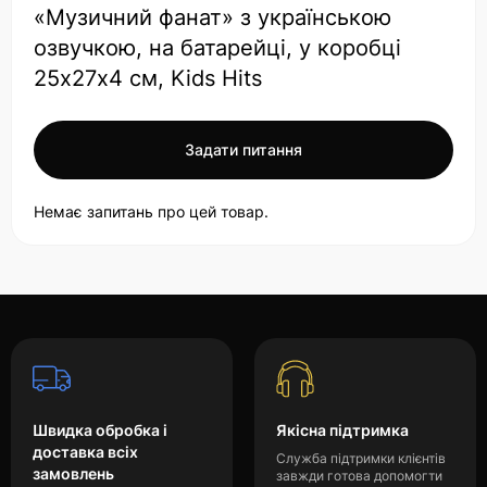
«Музичний фанат» з українською
озвучкою, на батарейці, у коробці
25х27х4 см, Kids Hits
Задати питання
Немає запитань про цей товар.
Швидка обробка і
Якісна підтримка
доставка всіх
Служба підтримки клієнтів
замовлень
завжди готова допомогти