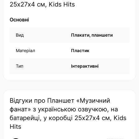
25х27х4 см, Kids Hits
Основні
Вид
Плакати, планшети
Матеріал
Пластик
Тип
Інтерактивні
Відгуки про Планшет «Музичний
фанат» з українською озвучкою, на
батарейці, у коробці 25х27х4 см, Kids
Hits