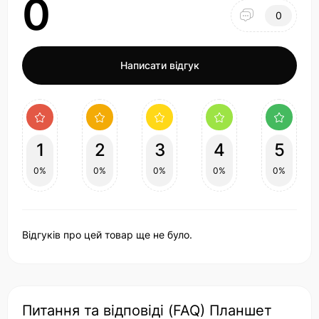
0
0
Написати відгук
1
2
3
4
5
0%
0%
0%
0%
0%
Відгуків про цей товар ще не було.
Питання та відповіді (FAQ) Планшет