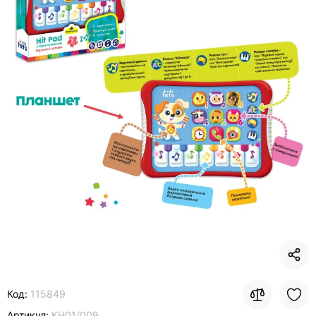
Код:
115849
Артикул:
KH01/009