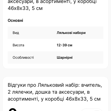
аксесуари, в асортименті, у коробці
46х8х33, 5 см
Основні
Вид
Лялькові набори
Висота
12-39 см
Особливості
Шарнірні
Відгуки про Ляльковий набір: вчитель,
2 лялечки, дошка та аксесуари, в
асортименті, у коробці 46х8х33, 5 см