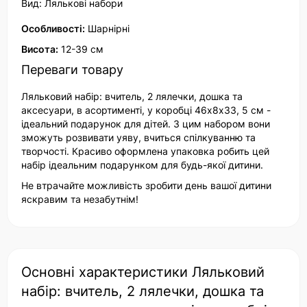
Вид: Лялькові набори
Особливості:
Шарнірні
Висота:
12-39 см
Переваги товару
Ляльковий набір: вчитель, 2 лялечки, дошка та
аксесуари, в асортименті, у коробці 46х8х33, 5 см -
ідеальний подарунок для дітей. З цим набором вони
зможуть розвивати уяву, вчиться спілкуванню та
творчості. Красиво оформлена упаковка робить цей
набір ідеальним подарунком для будь-якої дитини.
Не втрачайте можливість зробити день вашої дитини
яскравим та незабутнім!
Основні характеристики Ляльковий
набір: вчитель, 2 лялечки, дошка та