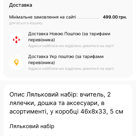
Доставка
Мінімальне замовлення на сайті
499.00 грн.
для всього кошику
Доставка Новою Поштою (за тарифами
перевізника)
Адреси найближчих відділень дивитися на карті
Доставка Укр поштою (за тарифами
перевізника)
Адреси найближчих відділень дивитися на карті
Опис Ляльковий набір: вчитель, 2
лялечки, дошка та аксесуари, в
асортименті, у коробці 46х8х33, 5 см
Ляльковий набір