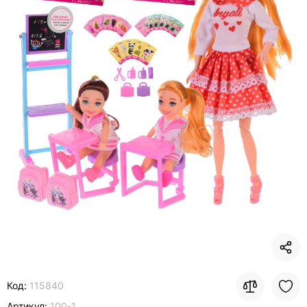
Код:
115840
Артикул:
100-1