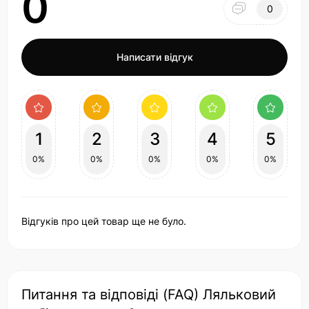
0
0
Написати відгук
1
2
3
4
5
0%
0%
0%
0%
0%
Відгуків про цей товар ще не було.
Питання та відповіді (FAQ) Ляльковий