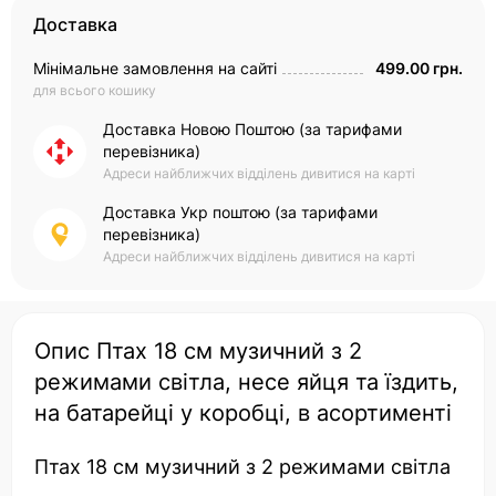
Доставка
Мінімальне замовлення на сайті
499.00 грн.
для всього кошику
Доставка Новою Поштою (за тарифами
перевізника)
Адреси найближчих відділень дивитися на карті
Доставка Укр поштою (за тарифами
перевізника)
Адреси найближчих відділень дивитися на карті
Опис Птах 18 см музичний з 2
режимами світла, несе яйця та їздить,
на батарейці у коробці, в асортименті
Птах 18 см музичний з 2 режимами світла