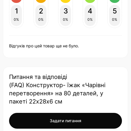
1
2
3
4
5
0%
0%
0%
0%
0%
Відгуків про цей товар ще не було.
Питання та відповіді
(FAQ) Конструктор- їжак «Чарівні
перетворення» на 80 деталей, у
пакеті 22х28х6 см
Задати питання