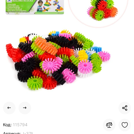
Код:
115794
Артикул:
J-37A