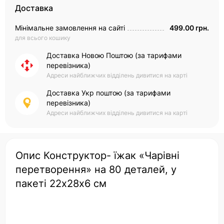
Доставка
Мінімальне замовлення на сайті
499.00 грн.
для всього кошику
Доставка Новою Поштою (за тарифами
перевізника)
Адреси найближчих відділень дивитися на карті
Доставка Укр поштою (за тарифами
перевізника)
Адреси найближчих відділень дивитися на карті
Опис Конструктор- їжак «Чарівні
перетворення» на 80 деталей, у
пакеті 22х28х6 см