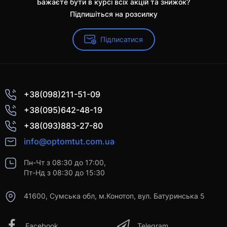
Бажаєте бути в курсі всіх акцій та знижок?
Підпишіться на розсилку
Підписатися
+38(098)211-51-09
+38(095)642-48-19
+38(093)883-27-80
info@optomtut.com.ua
Пн-Чт з 08:30 до 17:00,
Пт-Нд з 08:30 до 15:30
41600, Сумська обл, м.Конотоп, вул. Батуринська 5
Facebook
Telegram