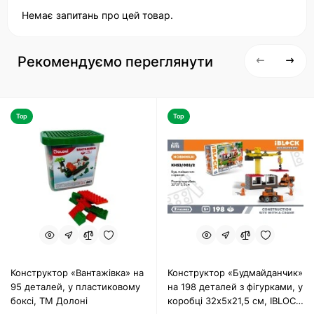
Немає запитань про цей товар.
Рекомендуємо переглянути
Top
Top
Конструктор «Вантажівка» на
Конструктор «Будмайданчик»
95 деталей, у пластиковому
на 198 деталей з фігурками, у
боксі, ТМ Долоні
коробці 32х5х21,5 см, IBLOCK