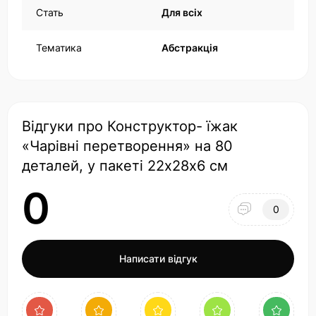
Стать
Для всіх
Тематика
Абстракція
Відгуки про Конструктор- їжак
«Чарівні перетворення» на 80
деталей, у пакеті 22х28х6 см
0
0
Написати відгук