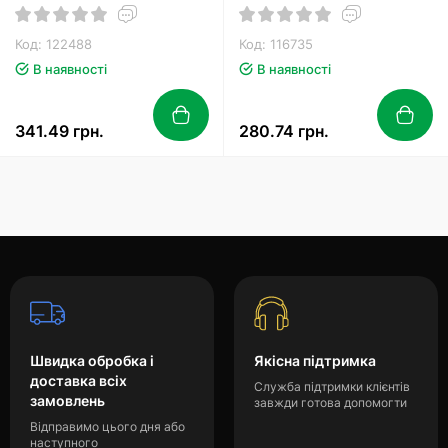
JUNIOR
Код: 122488
Код: 116735
В наявності
В наявності
341.49 грн.
280.74 грн.
Швидка обробка і
Якісна підтримка
доставка всіх
Служба підтримки клієнтів
замовлень
завжди готова допомогти
Відправимо цього дня або
наступного