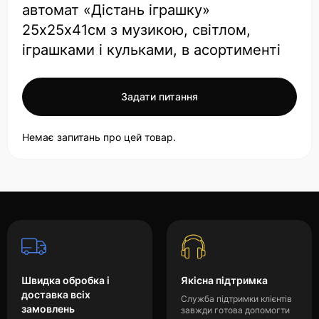
автомат «Дістань іграшку»
25х25х41см з музикою, світлом,
іграшками і кульками, в асортименті
Задати питання
Немає запитань про цей товар.
Швидка обробка і
Якісна підтримка
доставка всіх
Служба підтримки клієнтів
замовлень
завжди готова допомогти