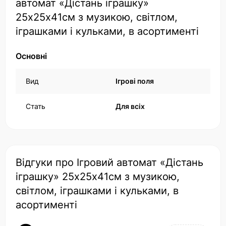
автомат «Дістань іграшку»
25х25х41см з музикою, світлом,
іграшками і кульками, в асортименті
Основні
Вид
Ігрові поля
Стать
Для всіх
Відгуки про Ігровий автомат «Дістань
іграшку» 25х25х41см з музикою,
світлом, іграшками і кульками, в
асортименті