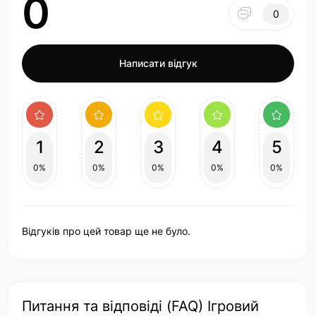
0
0
Написати відгук
1
2
3
4
5
0%
0%
0%
0%
0%
Відгуків про цей товар ще не було.
Питання та відповіді (FAQ) Ігровий