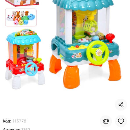
Код:
115778
Артикул:
1153