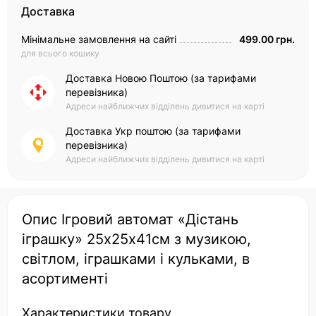
Доставка
Мінімальне замовлення на сайті
499.00 грн.
для всього кошику
Доставка Новою Поштою (за тарифами
перевізника)
Адреси найближчих відділень дивитися на карті
Доставка Укр поштою (за тарифами
перевізника)
Адреси найближчих відділень дивитися на карті
Опис Ігровий автомат «Дістань
іграшку» 25х25х41см з музикою,
світлом, іграшками і кульками, в
асортименті
Характеристики товару