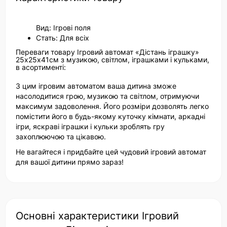
Вид: Ігрові поля
Стать: Для всіх
Переваги товару Ігровий автомат «Дістань іграшку»
25х25х41см з музикою, світлом, іграшками і кульками,
в асортименті:
З цим ігровим автоматом ваша дитина зможе
насолодитися грою, музикою та світлом, отримуючи
максимум задоволення. Його розміри дозволять легко
помістити його в будь-якому куточку кімнати, аркадні
ігри, яскраві іграшки і кульки зроблять гру
захоплюючою та цікавою.
Не вагайтеся і придбайте цей чудовий ігровий автомат
для вашої дитини прямо зараз!
Основні характеристики Ігровий