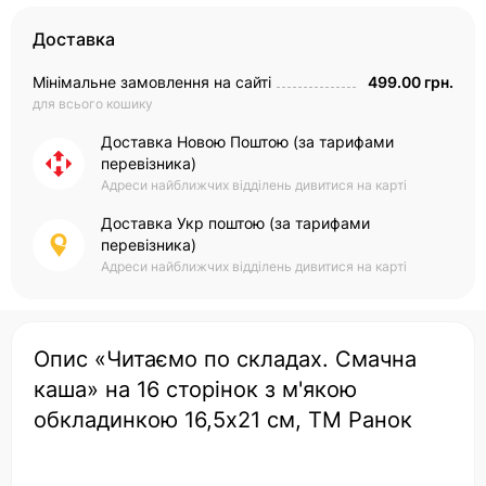
Доставка
Мінімальне замовлення на сайті
499.00 грн.
для всього кошику
Доставка Новою Поштою (за тарифами
перевізника)
Адреси найближчих відділень дивитися на карті
Доставка Укр поштою (за тарифами
перевізника)
Адреси найближчих відділень дивитися на карті
Опис «Читаємо по складах. Смачна
каша» на 16 сторінок з м'якою
обкладинкою 16,5х21 см, ТМ Ранок