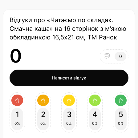
Відгуки про «Читаємо по складах.
Смачна каша» на 16 сторінок з м'якою
обкладинкою 16,5х21 см, ТМ Ранок
0
0
Написати відгук
1
2
3
4
5
0%
0%
0%
0%
0%