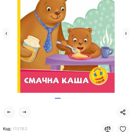
Код:
115763