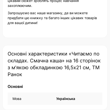
цікавий сюжет зроблять процес навчання
захоплюючим.
Запрошуємо вас наше магазину, де ви можете
придбати цю книжку та багато інших цікавих товарів
для вашої дитини!
Основні характеристики «Читаємо по
складах. Смачна каша» на 16 сторінок
з м'якою обкладинкою 16,5х21 см, ТМ
Ранок
Основні
Мова
Українська