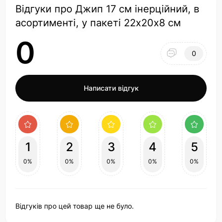
Відгуки про Джип 17 см інерційний, в
асортименті, у пакеті 22х20х8 см
0
0
Написати відгук
1
2
3
4
5
0%
0%
0%
0%
0%
Відгуків про цей товар ще не було.