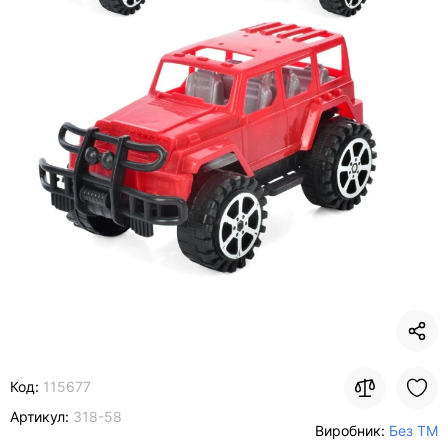
Код:
115677
Артикул:
318-58
Виробник:
Без ТМ