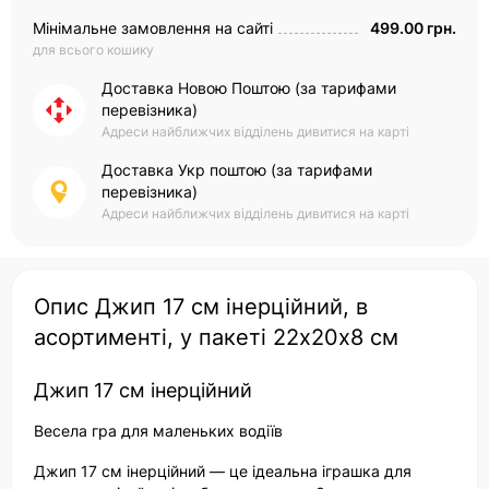
Мінімальне замовлення на сайті
499.00 грн.
для всього кошику
Доставка Новою Поштою (за тарифами
перевізника)
Адреси найближчих відділень дивитися на карті
Доставка Укр поштою (за тарифами
перевізника)
Адреси найближчих відділень дивитися на карті
Опис Джип 17 см інерційний, в
асортименті, у пакеті 22х20х8 см
Джип 17 см інерційний
Весела гра для маленьких водіїв
Джип 17 см інерційний — це ідеальна іграшка для