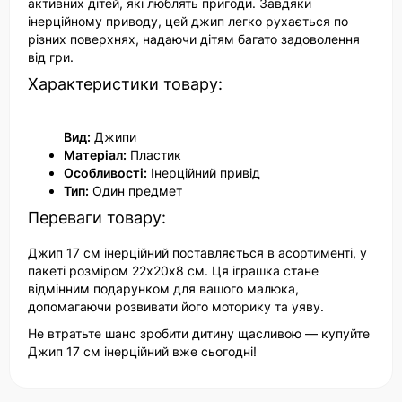
активних дітей, які люблять пригоди. Завдяки
інерційному приводу, цей джип легко рухається по
різних поверхнях, надаючи дітям багато задоволення
від гри.
Характеристики товару:
Вид:
Джипи
Матеріал:
Пластик
Особливості:
Інерційний привід
Тип:
Один предмет
Переваги товару:
Джип 17 см інерційний поставляється в асортименті, у
пакеті розміром 22х20х8 см. Ця іграшка стане
відмінним подарунком для вашого малюка,
допомагаючи розвивати його моторику та уяву.
Не втратьте шанс зробити дитину щасливою — купуйте
Джип 17 см інерційний вже сьогодні!