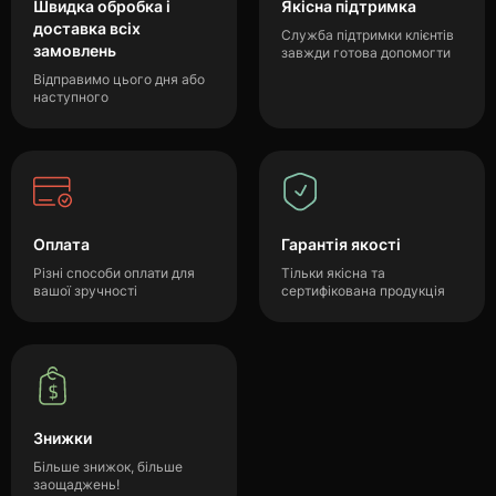
Швидка обробка і
Якісна підтримка
доставка всіх
Служба підтримки клієнтів
замовлень
завжди готова допомогти
Відправимо цього дня або
наступного
Оплата
Гарантія якості
Різні способи оплати для
Тільки якісна та
вашої зручності
сертифікована продукція
Знижки
Більше знижок, більше
заощаджень!