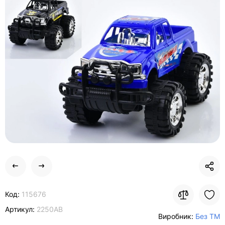
Код:
115676
Артикул:
2250AB
Виробник:
Без ТМ