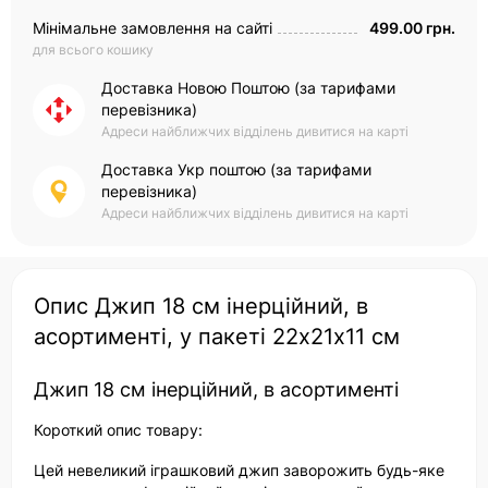
Мінімальне замовлення на сайті
499.00 грн.
для всього кошику
Доставка Новою Поштою (за тарифами
перевізника)
Адреси найближчих відділень дивитися на карті
Доставка Укр поштою (за тарифами
перевізника)
Адреси найближчих відділень дивитися на карті
Опис Джип 18 см інерційний, в
асортименті, у пакеті 22х21х11 см
Джип 18 см інерційний, в асортименті
Короткий опис товару:
Цей невеликий іграшковий джип заворожить будь-яке