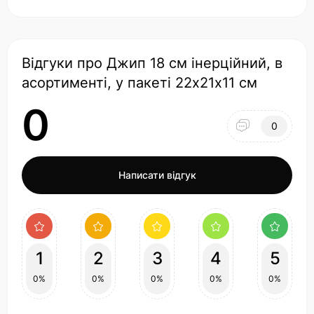
Відгуки про Джип 18 см інерційний, в
асортименті, у пакеті 22х21х11 см
0
0
Написати відгук
1
2
3
4
5
0%
0%
0%
0%
0%