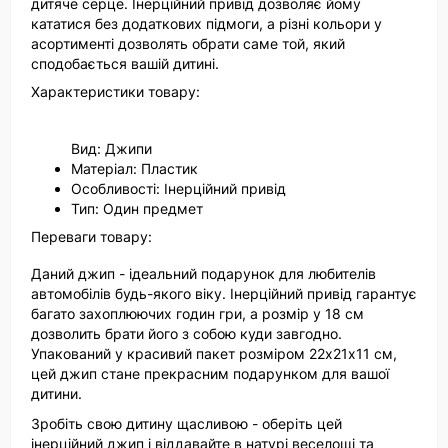
дитяче серце. Інерційний привід дозволяє йому
кататися без додаткових підмоги, а різні кольори у
асортименті дозволять обрати саме той, який
сподобається вашій дитині.
Характеристики товару:
Вид: Джипи
Матеріал: Пластик
Особливості: Інерційний привід
Тип: Один предмет
Переваги товару:
Даний джип - ідеальний подарунок для любителів
автомобілів будь-якого віку. Інерційний привід гарантує
багато захоплюючих годин гри, а розмір у 18 см
дозволить брати його з собою куди завгодно.
Упакований у красивий пакет розміром 22х21х11 см,
цей джип стане прекрасним подарунком для вашої
дитини.
Зробіть свою дитину щасливою - оберіть цей
інерційний джип і віддавайте в натурі веселощі та