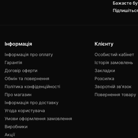
Бажаєте бут
Підпишітьс
Інформація
Клієнту
Інформація про оплату
Особистий кабінет
Гарантія
Історія замовлень
Договір оферти
Закладки
Обмін та повернення
Розсилка
Політика конфіденційності
Зворотній зв’язок
Про магазин
Повернення товару
Інформація про доставку
Угода користувача
Умови оформлення замовлення
Виробники
Акції