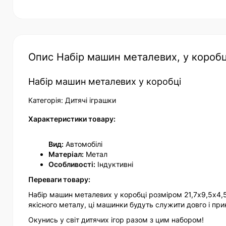
Опис Набір машин металевих, у коробці
Набір машин металевих у коробці
Категорія: Дитячі іграшки
Характеристики товару:
Вид:
Автомобілі
Матеріал:
Метал
Особливості:
Індуктивні
Переваги товару:
Набір машин металевих у коробці розміром 21,7х9,5х4,5
якісного металу, ці машинки будуть служити довго і при
Окунись у світ дитячих ігор разом з цим набором!