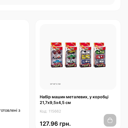
Набір машин металевих, у коробці
21,7х9,5х4,5 см
отовлені з
Код: 115662
127.96 грн.