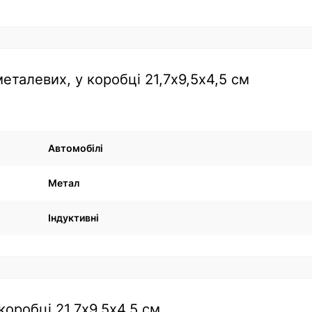
талевих, у коробці 21,7х9,5х4,5 см
Автомобілі
Метал
Індуктивні
коробці 21,7х9,5х4,5 см