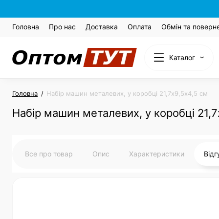
Головна
Про нас
Доставка
Оплата
Обмін та поверн
Каталог
Головна
Набір машин металевих, у коробці 21,7х9,5х4,5 см
Набір машин металевих, у коробці 21,7
Все про товар
Опис
Характеристики
Від