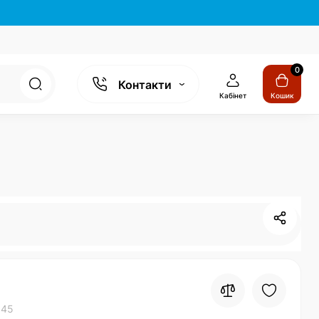
0
Контакти
Кабінет
Кошик
045