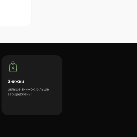
Знижки
Більше знижок, більше
заощаджень!