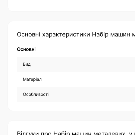
Основні характеристики Набір машин ме
Основні
Вид
Матеріал
Особливості
Відгуки про Набір машин металевих, у 