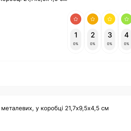
1
2
3
4
0%
0%
0%
0%
 металевих, у коробці 21,7х9,5х4,5 см