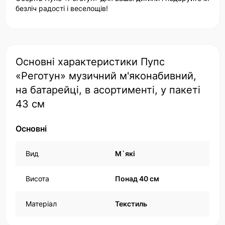
безліч радості і веселощів!
Основні характеристики Пупс
«Реготун» музичний м'яконабивний,
на батарейці, в асортименті, у пакеті
43 см
Основні
Вид
М`які
Висота
Понад 40 см
Матеріал
Текстиль