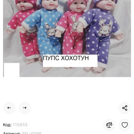
Код:
115655
Артикул:
SEL-0006