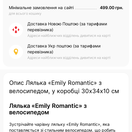
Мінімальне замовлення на сайті
499.00 грн.
для всього кошику
Доставка Новою Поштою (за тарифами
перевізника)
Адреси найближчих відділень дивитися на карті
Доставка Укр поштою (за тарифами
перевізника)
Адреси найближчих відділень дивитися на карті
Опис Лялька «Emily Romantic» з
велосипедом, у коробці 30х34х10 см
Лялька «Emily Romantic» з
велосипедом
Зустрічайте чарівну ляльку «Emily Romantic», яка
поставляється зі стильним велосипедом, що робить