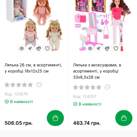
Лялька 26 см, в асортименті,
Лялька з аксесуарами, в
у коробці 18х12х25 см
асортименті, у коробці
33х6,5х28 см
Код: 125876
Код: 124307
В наявності
В наявності
506.05 грн.
463.74 грн.