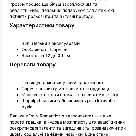
ігровий процес ще більш захоплюючим та
реалістичним. Ідеальний подарунок для дітей, які
люблять рольові ігри та активні пригоди!
Характеристики товару
Вид: Ляльки з аксесуарами
Особливості: Шарнірні
Висота: від 12 до 39 см
Переваги товару
Підвищує розвиток уяви й креативності
Сприяє розвитку моторики та координації
Можливість грати вдома та на свіжому повітрі
Шарнірні ляльки забезпечують реалістичність
рухів
Лялька «Emily Romantic» з велосипедом — це не
просто іграшка, а чудова можливість для вашої дитини
розкрити свої таланти та вигадливість, розвиваючи при
цьому соціальні та фізичні навички. Вона стане