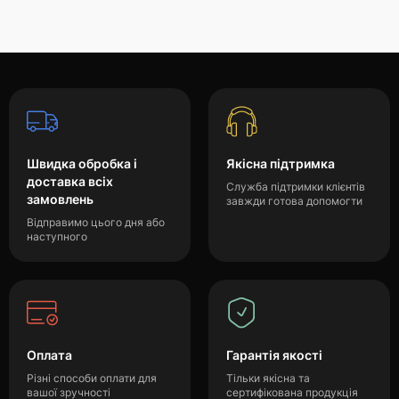
Швидка обробка і
Якісна підтримка
доставка всіх
Служба підтримки клієнтів
замовлень
завжди готова допомогти
Відправимо цього дня або
наступного
Оплата
Гарантія якості
Різні способи оплати для
Тільки якісна та
вашої зручності
сертифікована продукція