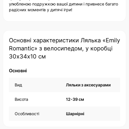
улюбленою подружкою вашої дитини і привнесе багато
радісних моментів у дитячі ігри!
Основні характеристики Лялька «Emily
Romantic» з велосипедом, у коробці
30х34х10 см
Основні
Вид
Ляльки з аксесуарами
Висота
12-39 см
Особливості
Шарнірні