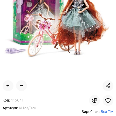
Код:
115641
Артикул:
KH23/020
Виробник:
Без ТМ