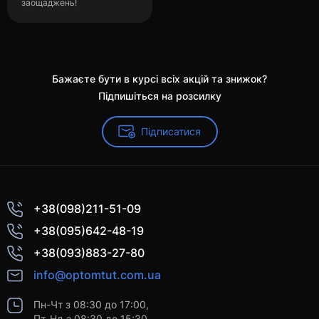
заощаджень!
Бажаєте бути в курсі всіх акцій та знижок?
Підпишіться на розсилку
Підписатися
+38(098)211-51-09
+38(095)642-48-19
+38(093)883-27-80
info@optomtut.com.ua
Пн-Чт з 08:30 до 17:00,
Пт-Нд з 08:30 до 15:30