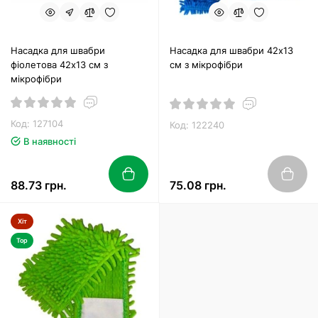
Насадка для швабри
Насадка для швабри 42х13
фіолетова 42х13 см з
см з мікрофібри
мікрофібри
Код: 127104
Код: 122240
В наявності
88.73 грн.
75.08 грн.
Хіт
Top