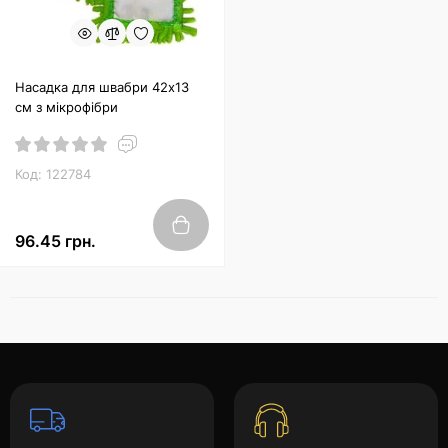
Насадка для швабри 42х13
см з мікрофібри
Код: 122784
96.45 грн.