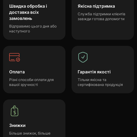
Швидка обробка і
Якісна підтримка
доставка всіх
Служба підтримки клієнтів
замовлень
завжди готова допомогти
Відправимо цього дня або
наступного
Оплата
Гарантія якості
Різні способи оплати для
Тільки якісна та
вашої зручності
сертифікована продукція
Знижки
Більше знижок, більше