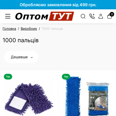
Обробляємо замовлення від 499 грн.
0
Головна
Виробник
1000 пальців
1000 пальців
Дешевше
Top
Top